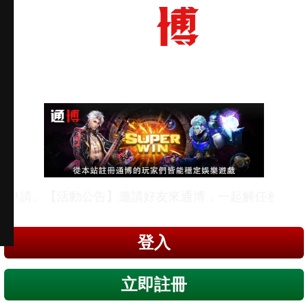
通博娛樂城
【活動公告】邀請好友來通博，一起解任務拿獎金，第一關
登入
立即註冊